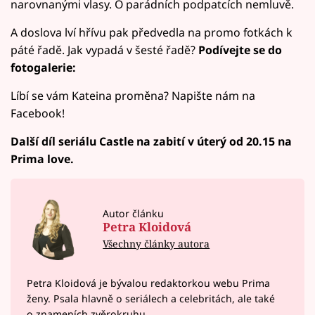
narovnanými vlasy. O parádních podpatcích nemluvě.
A doslova lví hřívu pak předvedla na promo fotkách k
páté řadě. Jak vypadá v šesté řadě?
Podívejte se do
fotogalerie:
Líbí se vám Kateina proměna? Napište nám na
Facebook!
Další díl seriálu Castle na zabití v úterý od 20.15 na
Prima love.
Autor článku
Petra Kloidová
Všechny články autora
Petra Kloidová je bývalou redaktorkou webu Prima
ženy. Psala hlavně o seriálech a celebritách, ale také
o znameních zvěrokruhu.