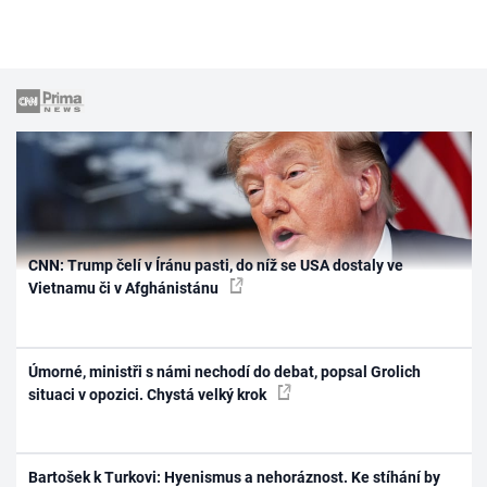
CNN: Trump čelí v Íránu pasti, do níž se USA dostaly ve
Vietnamu či v Afghánistánu
Úmorné, ministři s námi nechodí do debat, popsal Grolich
situaci v opozici. Chystá velký krok
Bartošek k Turkovi: Hyenismus a nehoráznost. Ke stíhání by