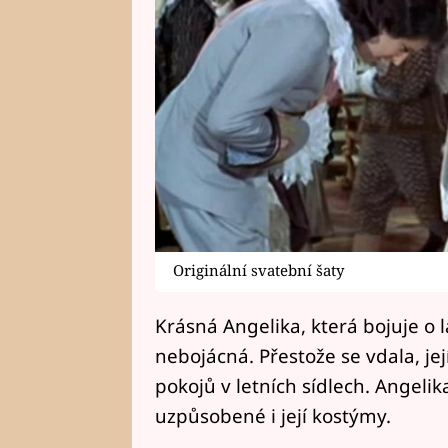
Originální svatební šaty
Krásná Angelika, která bojuje o 
nebojácná. Přestože se vdala, jej
pokojů v letních sídlech. Angelik
uzpůsobené i její kostýmy.