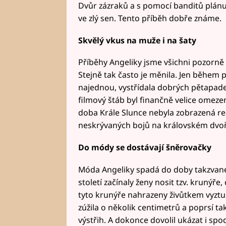
Dvůr zázraků a s pomocí banditů plánu
ve zlý sen. Tento příběh dobře známe.
Skvělý vkus na muže i na šaty
Příběhy Angeliky jsme všichni pozorně s
Stejně tak často je měnila. Jen během p
najednou, vystřídala dobrých pětapad
filmový štáb byl finančně velice omeze
doba Krále Slunce nebyla zobrazená reá
neskrývaných bojů na královském dvoře 
Do módy se dostávají šněrovačky
Móda Angeliky spadá do doby takzvané
století začínaly ženy nosit tzv. krunýře
tyto krunýře nahrazeny živůtkem vyzt
zúžila o několik centimetrů a poprsí ta
výstřih. A dokonce dovolil ukázat i spo