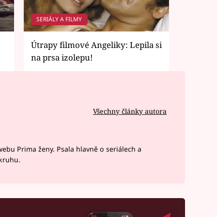
SERIÁLY A FILMY
Útrapy filmové Angeliky: Lepila si
na prsa izolepu!
Všechny články autora
webu Prima ženy. Psala hlavně o seriálech a
okruhu.