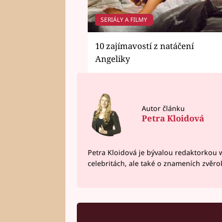
SERIÁLY A FILMY
10 zajímavostí z natáčení
Angeliky
Autor článku
Petra Kloidová
Petra Kloidová je bývalou redaktorkou 
celebritách, ale také o znameních zvěr