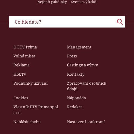
Nejlepší palačinky
Švestkový koláč
O FTV Prima
Management
Volná místa
Press
Reklama
Castingy a výzvy
HbbTV
Kontakty
Podmínky užívání
Zpracování osobních
údajů
Cookies
Nápověda
Vlastník FTV Prima spol.
Redakce
s r.o.
Nahlásit chybu
Nastavení soukromí