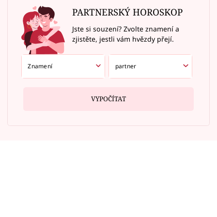
PARTNERSKÝ HOROSKOP
Jste si souzení? Zvolte znamení a
zjistěte, jestli vám hvězdy přejí.
VYPOČÍTAT