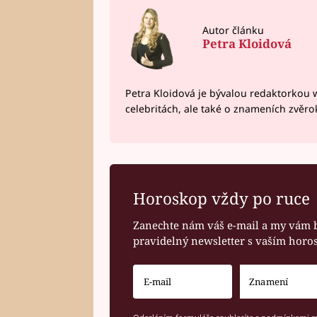
Autor článku
Petra Kloidová
Petra Kloidová je bývalou redaktorkou 
celebritách, ale také o znameních zvěr
Horoskop vždy po ruce
Zanechte nám váš e-mail a my vám 
pravidelný newsletter s vaším hor