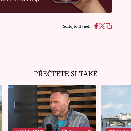
racování osobních údajů
Sdílejte článek
PŘEČTĚTE SI TAKÉ