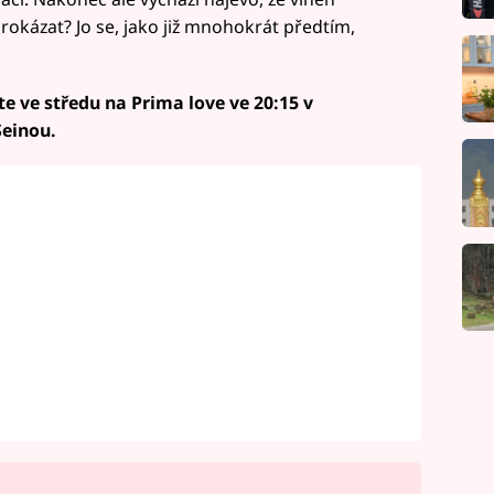
 prokázat? Jo se, jako již mnohokrát předtím,
e ve středu na Prima love ve 20:15 v
Seinou.