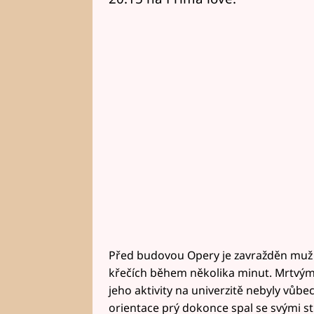
Před budovou Opery je zavražděn muž 
křečích během několika minut. Mrtvým j
jeho aktivity na univerzitě nebyly vůbe
orientace prý dokonce spal se svými 