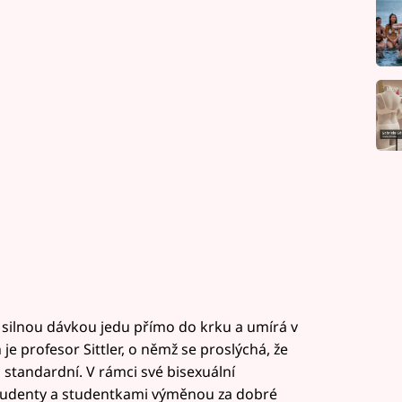
silnou dávkou jedu přímo do krku a umírá v
e profesor Sittler, o němž se proslýchá, že
c standardní. V rámci své bisexuální
studenty a studentkami výměnou za dobré