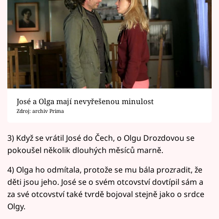
José a Olga mají nevyřešenou minulost
Zdroj: archiv Prima
3) Když se vrátil José do Čech, o Olgu Drozdovou se
pokoušel několik dlouhých měsíců marně.
4) Olga ho odmítala, protože se mu bála prozradit, že
děti jsou jeho. José se o svém otcovství dovtípil sám a
za své otcovství také tvrdě bojoval stejně jako o srdce
Olgy.