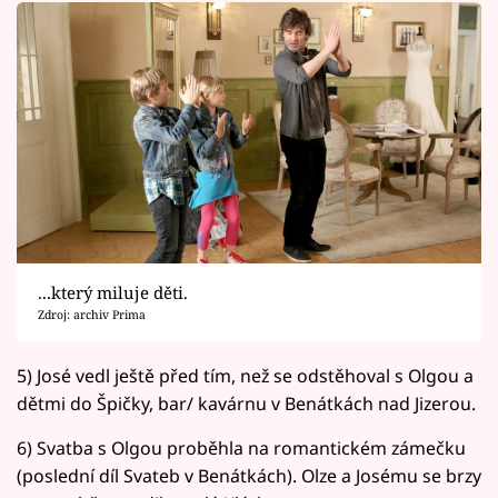
...který miluje děti.
Zdroj: archiv Prima
5) José vedl ještě před tím, než se odstěhoval s Olgou a
dětmi do Špičky, bar/ kavárnu v Benátkách nad Jizerou.
6) Svatba s Olgou proběhla na romantickém zámečku
(poslední díl Svateb v Benátkách). Olze a Josému se brzy