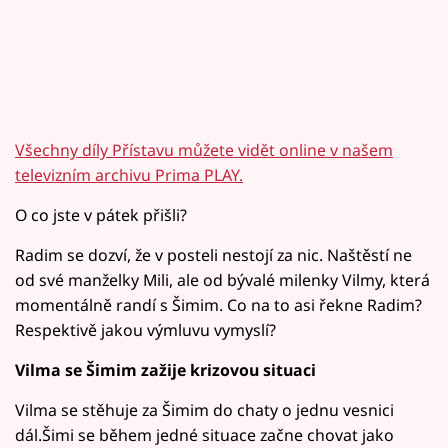
Všechny díly Přístavu můžete vidět online v našem
televizním archivu Prima PLAY.
O co jste v pátek přišli?
Radim se dozví, že v posteli nestojí za nic. Naštěstí ne
od své manželky Mili, ale od bývalé milenky Vilmy, která
momentálně randí s Šimim. Co na to asi řekne Radim?
Respektivě jakou výmluvu vymyslí?
Vilma se Šimim zažije krizovou situaci
Vilma se stěhuje za Šimim do chaty o jednu vesnici
dál.Šimi se během jedné situace začne chovat jako