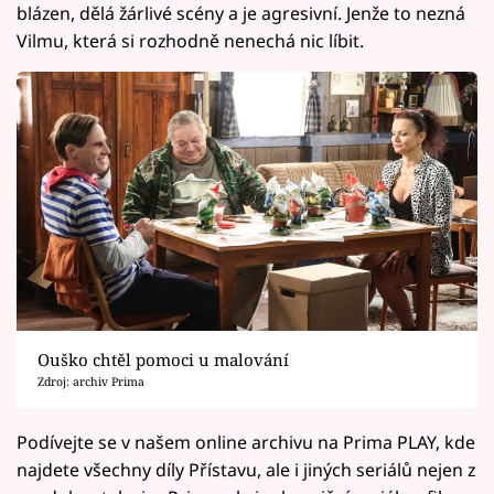
blázen, dělá žárlivé scény a je agresivní. Jenže to nezná
Vilmu, která si rozhodně nenechá nic líbit.
Ouško chtěl pomoci u malování
Zdroj: archiv Prima
Podívejte se v našem online archivu na Prima PLAY, kde
najdete všechny díly Přístavu, ale i jiných seriálů nejen z