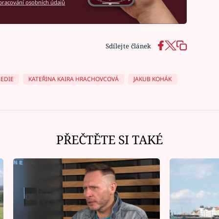
racování osobních údajů
Sdílejte článek
EDIE
KATEŘINA KAIRA HRACHOVCOVÁ
JAKUB KOHÁK
PŘEČTĚTE SI TAKÉ