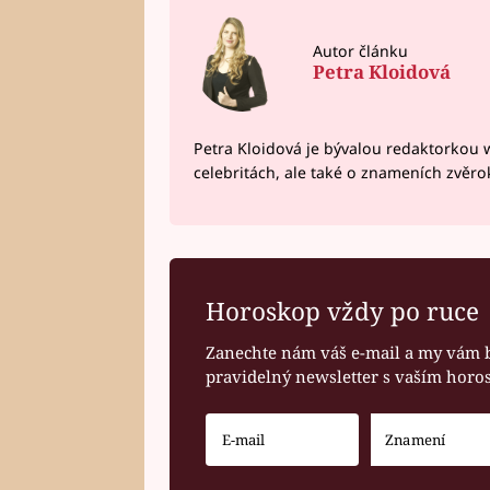
Autor článku
Petra Kloidová
Petra Kloidová je bývalou redaktorkou 
celebritách, ale také o znameních zvěr
Horoskop vždy po ruce
Zanechte nám váš e-mail a my vám 
pravidelný newsletter s vaším hor