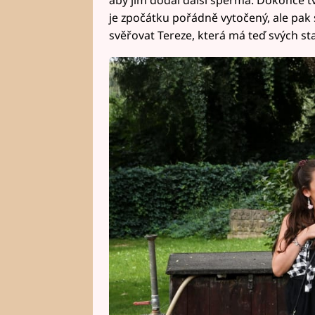
je zpočátku pořádně vytočený, ale pak s
svěřovat Tereze, která má teď svých sta