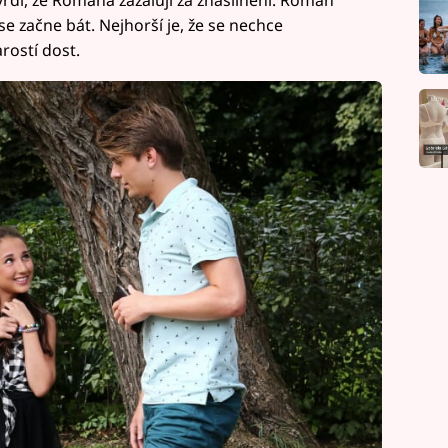
e začne bát. Nejhorší je, že se nechce
rostí dost.