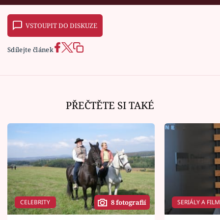
VSTOUPIT DO DISKUZE
Sdílejte článek
PŘEČTĚTE SI TAKÉ
CELEBRITY
SERIÁLY A FIL
8 fotografií