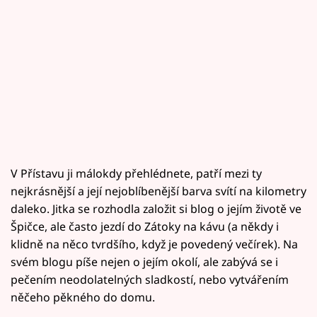
V Přístavu ji málokdy přehlédnete, patří mezi ty
nejkrásnější a její nejoblíbenější barva svítí na kilometry
daleko. Jitka se rozhodla založit si blog o jejím životě ve
Špičce, ale často jezdí do Zátoky na kávu (a někdy i
klidně na něco tvrdšího, když je povedený večírek). Na
svém blogu píše nejen o jejím okolí, ale zabývá se i
pečením neodolatelných sladkostí, nebo vytvářením
něčeho pěkného do domu.