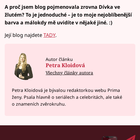
A proč jsem blog pojmenovala zrovna Dívka ve
žlutém? To je jednoduché – je to moje nejoblíbenější
barva a málokdy mě uvidíte v nějaké jiné. :)
Její blog najdete
TADY
.
Autor článku
Petra Kloidová
Všechny články autora
Petra Kloidová je bývalou redaktorkou webu Prima
ženy. Psala hlavně o seriálech a celebritách, ale také
o znameních zvěrokruhu.