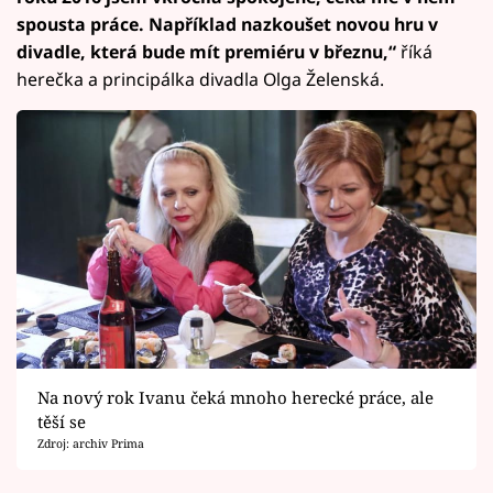
spousta práce. Například nazkoušet novou hru v
divadle, která bude mít premiéru v březnu,“
říká
herečka a principálka divadla Olga Želenská.
Na nový rok Ivanu čeká mnoho herecké práce, ale
těší se
Zdroj: archiv Prima