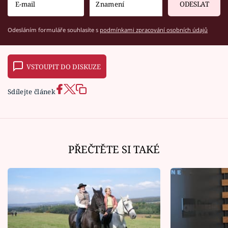
ODESLAT
Odesláním formuláře souhlasíte s
podmínkami zpracování osobních údajů
VSTOUPIT DO DISKUZE
Sdílejte článek
PŘEČTĚTE SI TAKÉ