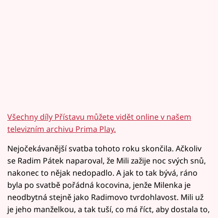
Všechny díly Přístavu můžete vidět online v našem
televizním archivu Prima Play.
Nejočekávanější svatba tohoto roku skončila. Ačkoliv
se Radim Pátek naparoval, že Mili zažije noc svých snů,
nakonec to nějak nedopadlo. A jak to tak bývá, ráno
byla po svatbě pořádná kocovina, jenže Milenka je
neodbytná stejně jako Radimovo tvrdohlavost. Mili už
je jeho manželkou, a tak tuší, co má říct, aby dostala to,