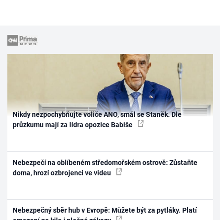
Nikdy nezpochybňujte voliče ANO, smál se Staněk. Dle
průzkumu mají za lídra opozice Babiše
Nebezpečí na oblíbeném středomořském ostrově: Zůstaňte
doma, hrozí ozbrojenci ve videu
Nebezpečný sběr hub v Evropě: Můžete být za pytláky. Platí