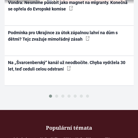
Vondra: Nesmíme působit jako magnet na migranty. Konečná
se opřela do Evropské komise
Podmínka pro Ukrajince za útok zápalnou lahví na dům s
dětmi? Tejc zvažuje mimořádný zásah
Na „Švarcenberský“ kanál už neodbočíte. Chyba vydržela 30
let, teď ceduli celou odstraní
Populární témata