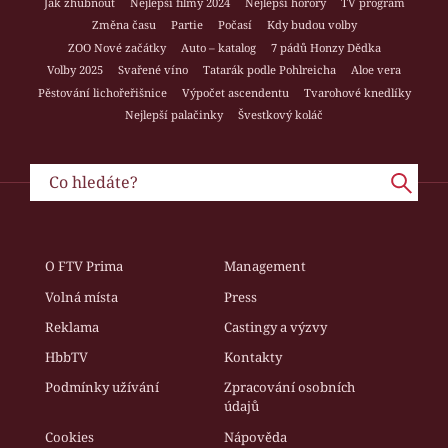
Jak zhubnout
Nejlepší filmy 2024
Nejlepší horory
TV program
Změna času
Partie
Počasí
Kdy budou volby
ZOO Nové začátky
Auto – katalog
7 pádů Honzy Dědka
Volby 2025
Svařené víno
Tatarák podle Pohlreicha
Aloe vera
Pěstování lichořeřišnice
Výpočet ascendentu
Tvarohové knedlíky
Nejlepší palačinky
Švestkový koláč
O FTV Prima
Management
Volná místa
Press
Reklama
Castingy a výzvy
HbbTV
Kontakty
Podmínky užívání
Zpracování osobních
údajů
Cookies
Nápověda