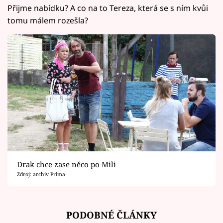
Přijme nabídku? A co na to Tereza, která se s ním kvůi
tomu málem rozešla?
Drak chce zase něco po Mili
Zdroj: archiv Prima
PODOBNÉ ČLÁNKY