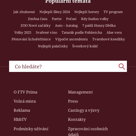
Populární témata
Jak zhubnout
Nejlepší filmy 2024
Nejlepší horory
TV program
Změna času
Partie
Počasí
Kdy budou volby
ZOO Nové začátky
Auto – katalog
7 pádů Honzy Dědka
Volby 2025
Svařené víno
Tatarák podle Pohlreicha
Aloe vera
Pěstování lichořeřišnice
Výpočet ascendentu
Tvarohové knedlíky
Nejlepší palačinky
Švestkový koláč
O FTV Prima
Management
Volná místa
Press
Reklama
Castingy a výzvy
HbbTV
Kontakty
Podmínky užívání
Zpracování osobních
údajů