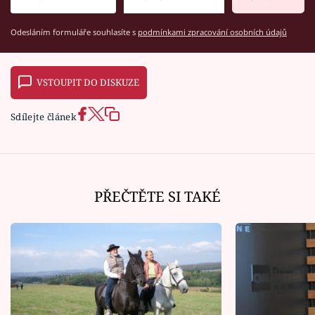
Odesláním formuláře souhlasíte s
podmínkami zpracování osobních údajů
VSTOUPIT DO DISKUZE
Sdílejte článek
PŘEČTĚTE SI TAKÉ