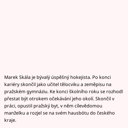
Marek Skála je bývalý úspěšný hokejista. Po konci
kariéry skončil jako učitel tělocviku a zeměpisu na
pražském gymnáziu. Ke konci školního roku se rozhodl
přestat být otrokem očekávání jeho okolí. Skončil v
práci, opustil pražský byt, v něm cílevědomou
manželku a rozjel se na svém hausbótu do českého
kraje.