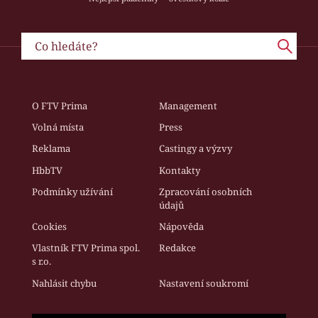
O FTV Prima
Management
Volná místa
Press
Reklama
Castingy a výzvy
HbbTV
Kontakty
Podmínky užívání
Zpracování osobních
údajů
Cookies
Nápověda
Vlastník FTV Prima spol.
Redakce
s r.o.
Nahlásit chybu
Nastavení soukromí