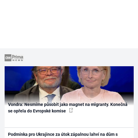
Vondra: Nesmíme působit jako magnet na migranty. Konečná
se opřela do Evropské komise
Podmínka pro Ukrajince za útok zápalnou lahví na dům s