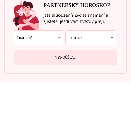
PARTNERSKÝ HOROSKOP
Jste si souzení? Zvolte znamení a
zjistěte, jestli vám hvězdy přejí.
VYPOČÍTAT