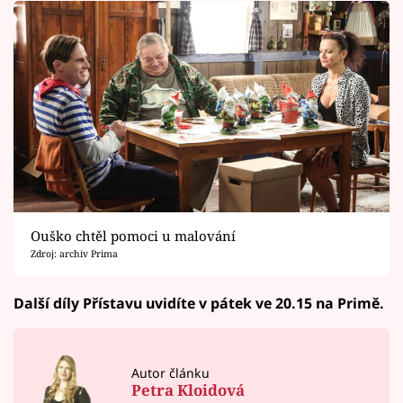
Ouško chtěl pomoci u malování
Zdroj: archiv Prima
Další díly Přístavu uvidíte v pátek ve 20.15 na Primě.
Autor článku
Petra Kloidová