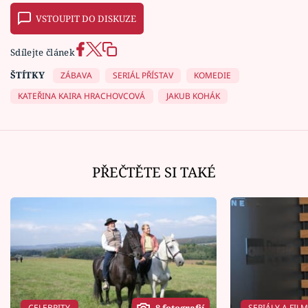
VSTOUPIT DO DISKUZE
Sdílejte článek
ŠTÍTKY
ZÁBAVA
SERIÁL PŘÍSTAV
KOMEDIE
KATEŘINA KAIRA HRACHOVCOVÁ
JAKUB KOHÁK
PŘEČTĚTE SI TAKÉ
CELEBRITY
SERIÁLY A FIL