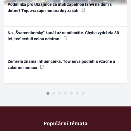
Podmínka pro Ukrajince za útok zápalnou lahví na dům s
dětmi? Tejc zvažuje mimořádný zásah
Na „Švarcenberský“ kanál už neodbočíte. Chyba vydržela 30
let, teď ceduli celou odstraní
Zemřela známá influencerka. Towleová podlehla vzácné a
zákeřné nemoci
Populární témata