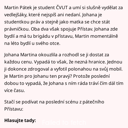
Martin Pátek je student ČVUT a umí si slušně vydělat za
vedlejšáky, které nejspíš ani nedaní. Johana je
studentkou práv a stejně jako matka se chce stát
právničkou. Oba dva však spojuje Přístav. Johana zde
bydlí a má tu brigádu v přístavu, Martin momentálně
na léto bydlí u svého otce.
Johana Martina okouzlila a rozhodl se ji dostat za
každou cenu. Vypadá to však, že nezná hranice. Jednou
ji dokonce zdrogoval a vyfotil polonahou na svůj mobil.
Je Martin pro Johanu ten pravý? Protože poslední
dobou to vypadá, že Johana s ním ráda tráví čím dál tím
více času.
Stačí se podívat na poslední scénu z pátečního
Přístavu:
Hlasujte tady:
Failed to fetch