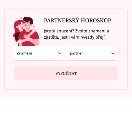
PARTNERSKÝ HOROSKOP
Jste si souzení? Zvolte znamení a
zjistěte, jestli vám hvězdy přejí.
VYPOČÍTAT