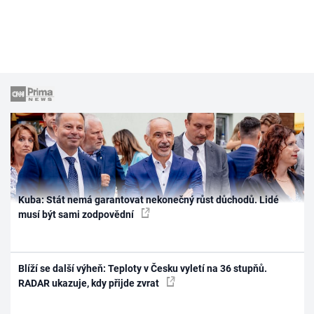
Kuba: Stát nemá garantovat nekonečný růst důchodů. Lidé
musí být sami zodpovědní
Blíží se další výheň: Teploty v Česku vyletí na 36 stupňů.
RADAR ukazuje, kdy přijde zvrat