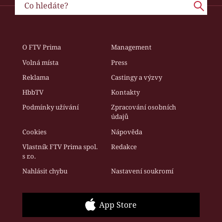
O FTV Prima
Management
Volná místa
Press
Reklama
Castingy a výzvy
HbbTV
Kontakty
Podmínky užívání
Zpracování osobních
údajů
Cookies
Nápověda
Vlastník FTV Prima spol.
Redakce
s r.o.
Nahlásit chybu
Nastavení soukromí
App Store