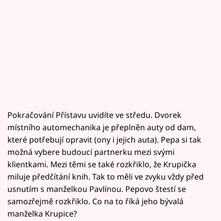
Pokračování Přístavu uvidíte ve středu. Dvorek
místního automechanika je přeplněn auty od dam,
které potřebují opravit (ony i jejich auta). Pepa si tak
možná vybere budoucí partnerku mezi svými
klientkami. Mezi těmi se také rozkřiklo, že Krupička
miluje předčítání knih. Tak to měli ve zvyku vždy před
usnutím s manželkou Pavlínou. Pepovo štestí se
samozřejmě rozkřiklo. Co na to říká jeho bývalá
manželka Krupice?