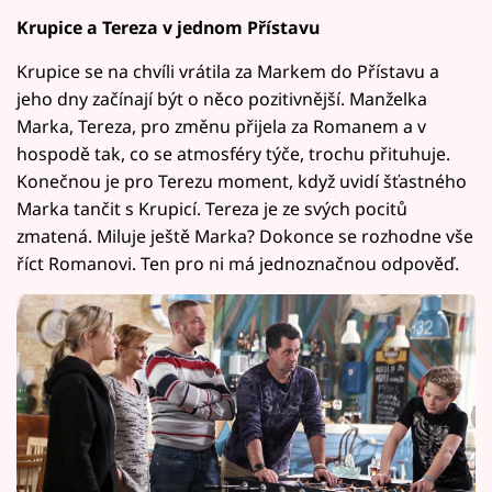
Krupice a Tereza v jednom Přístavu
Krupice se na chvíli vrátila za Markem do Přístavu a
jeho dny začínají být o něco pozitivnější. Manželka
Marka, Tereza, pro změnu přijela za Romanem a v
hospodě tak, co se atmosféry týče, trochu přituhuje.
Konečnou je pro Terezu moment, když uvidí šťastného
Marka tančit s Krupicí. Tereza je ze svých pocitů
zmatená. Miluje ještě Marka? Dokonce se rozhodne vše
říct Romanovi. Ten pro ni má jednoznačnou odpověď.