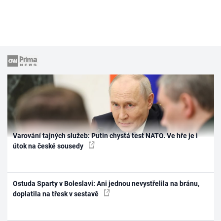
Varování tajných služeb: Putin chystá test NATO. Ve hře je i
útok na české sousedy
Ostuda Sparty v Boleslavi: Ani jednou nevystřelila na bránu,
doplatila na třesk v sestavě