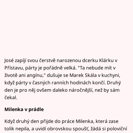
José zapíjí svou čerstvě narozenou dcerku Klárku v
Přístavu, párty je pořádně velká. "Ta nebude mít v
životě ani angínu," dušuje se Marek Skála v kuchyni,
když párty v časných ranních hodinách končí. Druhý
den je pro něj ovšem daleko náročnější, než by sám
čekal.
Milenka v prádle
Když druhý den přijde do práce Milenka, která zase
tolik nepila, a uvidí obrovskou spoušť, žádá si poloviční