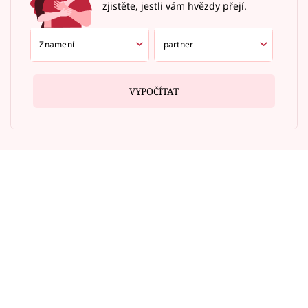
zjistěte, jestli vám hvězdy přejí.
VYPOČÍTAT