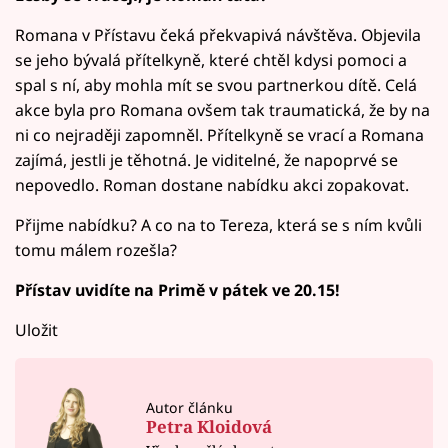
Romana v Přístavu čeká překvapivá návštěva. Objevila
se jeho bývalá přítelkyně, které chtěl kdysi pomoci a
spal s ní, aby mohla mít se svou partnerkou dítě. Celá
akce byla pro Romana ovšem tak traumatická, že by na
ni co nejraději zapomněl. Přítelkyně se vrací a Romana
zajímá, jestli je těhotná. Je viditelné, že napoprvé se
nepovedlo. Roman dostane nabídku akci zopakovat.
Přijme nabídku? A co na to Tereza, která se s ním kvůli
tomu málem rozešla?
Přístav uvidíte na Primě v pátek ve 20.15!
Uložit
Autor článku
Petra Kloidová