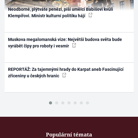
Neodborné, plýtváte penězi, píší umělci Babišovi kvůli
Klempířovi. Ministr kulturní politiku hájí
Muskova megalomanská vize: Největší budova světa bude
vyrábět čipy pro roboty i vesmír
REPORTÁŽ: Za tajemnými hrady do Karpat aneb Fascinující
zříceniny u českých hranic
Populární témata