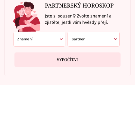
PARTNERSKÝ HOROSKOP
Jste si souzení? Zvolte znamení a
zjistěte, jestli vám hvězdy přejí.
VYPOČÍTAT