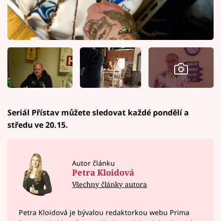
Seriál Přístav můžete sledovat každé pondělí a
středu ve 20.15.
Autor článku
Petra Kloidová
Všechny články autora
Petra Kloidová je bývalou redaktorkou webu Prima