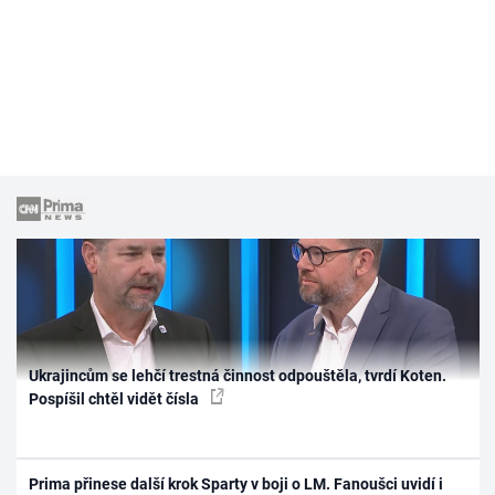
Ukrajincům se lehčí trestná činnost odpouštěla, tvrdí Koten.
Pospíšil chtěl vidět čísla
Prima přinese další krok Sparty v boji o LM. Fanoušci uvidí i