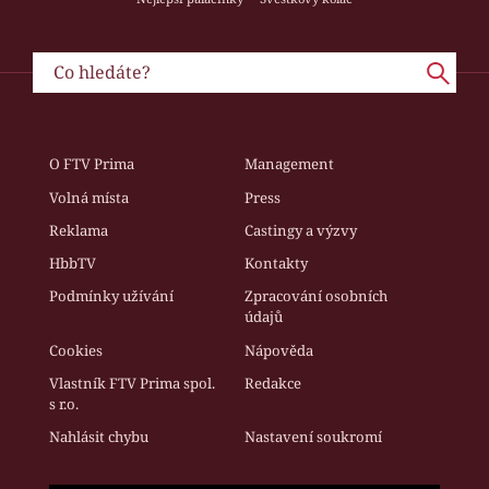
O FTV Prima
Management
Volná místa
Press
Reklama
Castingy a výzvy
HbbTV
Kontakty
Podmínky užívání
Zpracování osobních
údajů
Cookies
Nápověda
Vlastník FTV Prima spol.
Redakce
s r.o.
Nahlásit chybu
Nastavení soukromí