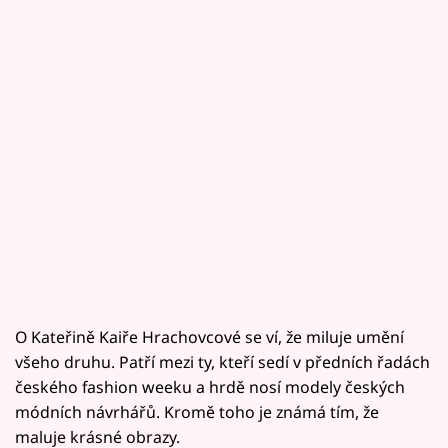
O Kateřině Kaiře Hrachovcové se ví, že miluje umění
všeho druhu. Patří mezi ty, kteří sedí v předních řadách
českého fashion weeku a hrdě nosí modely českých
módních návrhářů. Kromě toho je známá tím, že
maluje krásné obrazy.