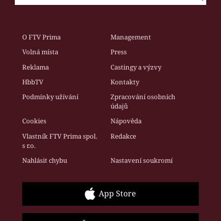
O FTV Prima
Management
Volná místa
Press
Reklama
Castingy a výzvy
HbbTV
Kontakty
Podmínky užívání
Zpracování osobních
údajů
Cookies
Nápověda
Vlastník FTV Prima spol.
Redakce
s r.o.
Nahlásit chybu
Nastavení soukromí
App Store