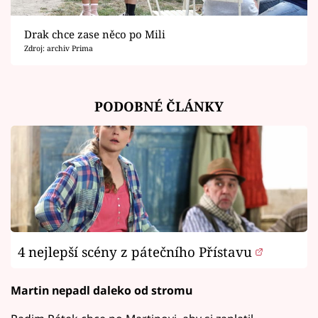
Drak chce zase něco po Mili
Zdroj: archiv Prima
PODOBNÉ ČLÁNKY
4 nejlepší scény z pátečního Přístavu
Martin nepadl daleko od stromu