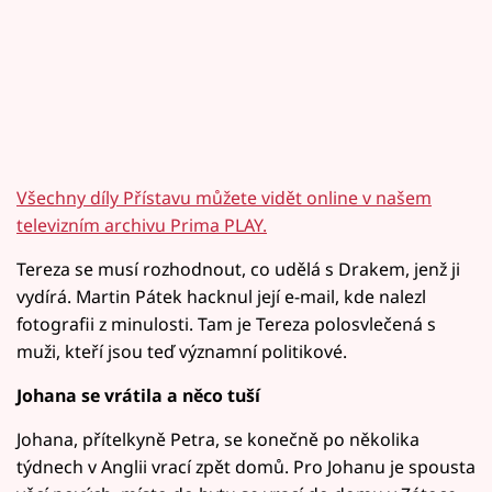
Všechny díly Přístavu můžete vidět online v našem
televizním archivu Prima PLAY.
Tereza se musí rozhodnout, co udělá s Drakem, jenž ji
vydírá. Martin Pátek hacknul její e-mail, kde nalezl
fotografii z minulosti. Tam je Tereza polosvlečená s
muži, kteří jsou teď významní politikové.
Johana se vrátila a něco tuší
Johana, přítelkyně Petra, se konečně po několika
týdnech v Anglii vrací zpět domů. Pro Johanu je spousta