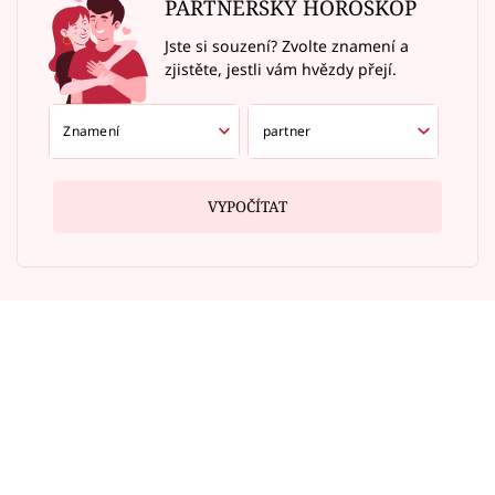
PARTNERSKÝ HOROSKOP
Jste si souzení? Zvolte znamení a
zjistěte, jestli vám hvězdy přejí.
VYPOČÍTAT