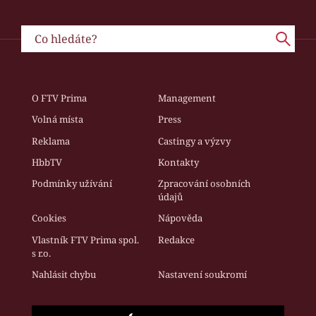
O FTV Prima
Management
Volná místa
Press
Reklama
Castingy a výzvy
HbbTV
Kontakty
Podmínky užívání
Zpracování osobních
údajů
Cookies
Nápověda
Vlastník FTV Prima spol.
Redakce
s r.o.
Nahlásit chybu
Nastavení soukromí