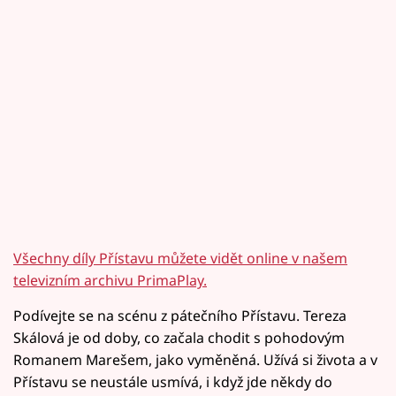
Všechny díly Přístavu můžete vidět online v našem
televizním archivu PrimaPlay.
Podívejte se na scénu z pátečního Přístavu. Tereza
Skálová je od doby, co začala chodit s pohodovým
Romanem Marešem, jako vyměněná. Užívá si života a v
Přístavu se neustále usmívá, i když jde někdy do