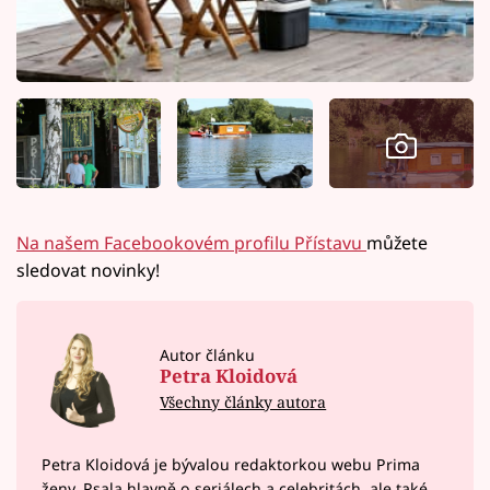
Na našem Facebookovém profilu Přístavu
můžete
sledovat novinky!
Autor článku
Petra Kloidová
Všechny články autora
Petra Kloidová je bývalou redaktorkou webu Prima
ženy. Psala hlavně o seriálech a celebritách, ale také