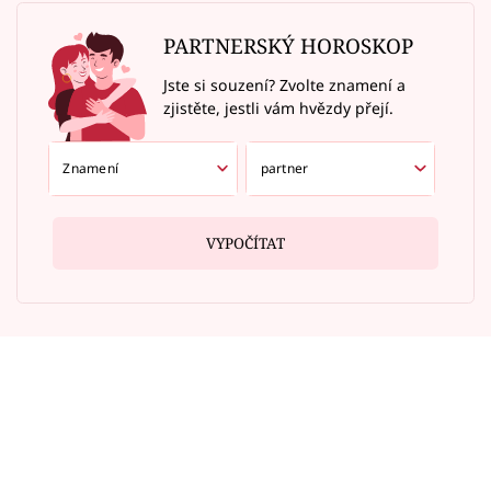
PARTNERSKÝ HOROSKOP
Jste si souzení? Zvolte znamení a
zjistěte, jestli vám hvězdy přejí.
VYPOČÍTAT