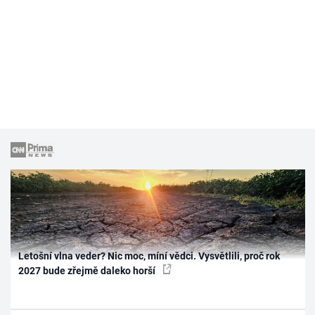
Letošní vlna veder? Nic moc, míní vědci. Vysvětlili, proč rok
2027 bude zřejmě daleko horší