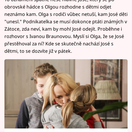
obrovské hádce s Olgou rozhodne s dětmi odjet
neznámo kam. Olga s rodiči vůbec netuší, kam José děti
"unesl." Podnikatelka se musí dokonce ptáti známých v
Zátoce, zda neví, kam by mohl José odejít. Proběhne i
rozhovor s Ivanou Braunovou. Myslí si Olga, že se José
přestěhoval za ní? Kde se skutečně nachází José s
dětmi, to se dozvíte již v pátek.