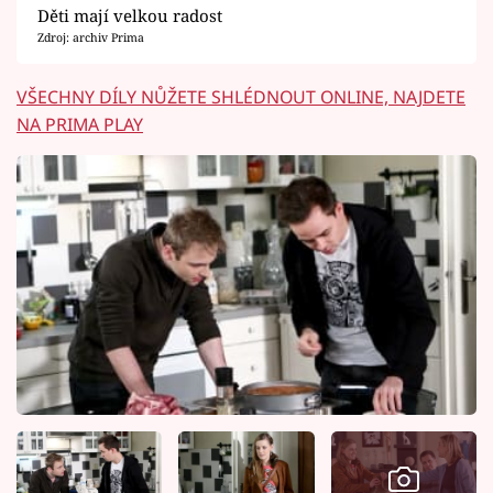
Děti mají velkou radost
Zdroj: archiv Prima
VŠECHNY DÍLY NŮŽETE SHLÉDNOUT ONLINE, NAJDETE
NA PRIMA PLAY