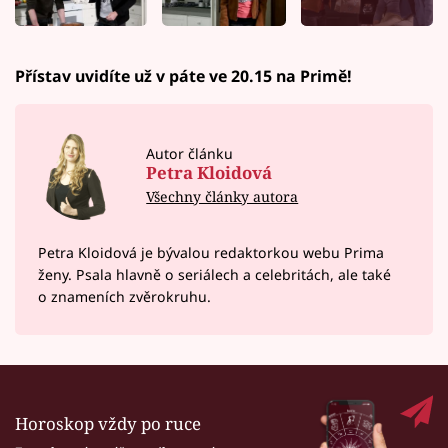
Přístav uvidíte už v páte ve 20.15 na Primě!
Autor článku
Petra Kloidová
Všechny články autora
Petra Kloidová je bývalou redaktorkou webu Prima
ženy. Psala hlavně o seriálech a celebritách, ale také
o znameních zvěrokruhu.
Horoskop vždy po ruce