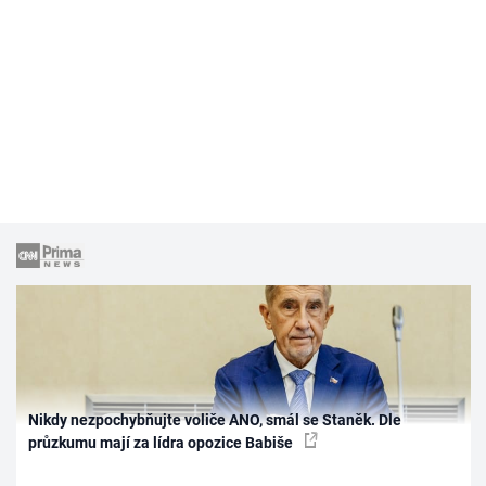
Nikdy nezpochybňujte voliče ANO, smál se Staněk. Dle
průzkumu mají za lídra opozice Babiše