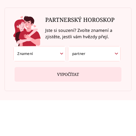
PARTNERSKÝ HOROSKOP
Jste si souzení? Zvolte znamení a
zjistěte, jestli vám hvězdy přejí.
VYPOČÍTAT