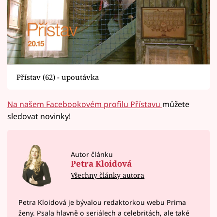
Přístav (62) - upoutávka
Na našem Facebookovém profilu Přístavu
můžete
sledovat novinky!
Autor článku
Petra Kloidová
Všechny články autora
Petra Kloidová je bývalou redaktorkou webu Prima
ženy. Psala hlavně o seriálech a celebritách, ale také