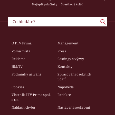
Nejlepší palačinky
Švestkový koláč
O FTV Prima
Management
Volná místa
Press
Reklama
Castingy a výzvy
HbbTV
Kontakty
Podmínky užívání
Zpracování osobních
údajů
Cookies
Nápověda
Vlastník FTV Prima spol.
Redakce
s r.o.
Nahlásit chybu
Nastavení soukromí