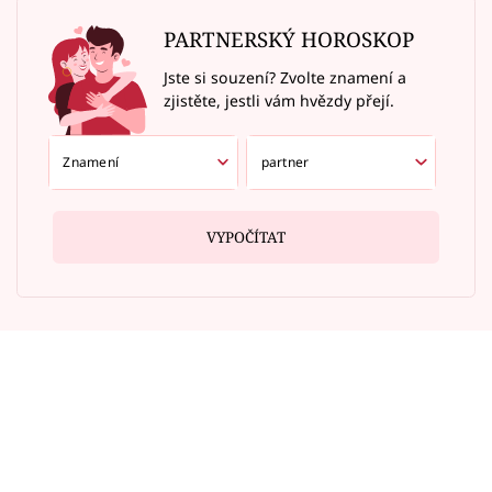
PARTNERSKÝ HOROSKOP
Jste si souzení? Zvolte znamení a
zjistěte, jestli vám hvězdy přejí.
VYPOČÍTAT