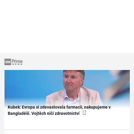
Kubek: Evropa si zdevastovala farmacii, nakupujeme v
Bangladéši. Vojtěch ničí zdravotnictví