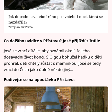
Jak dopadne svatební ráno po svatební noci, která se
nezdařila?
Zdroj: archiv Prima
Co dalšího uvidíte v Přístavu? José přijíždí z Itálie
José se vrací z Itálie, aby oznámil okolí, že jeho
dosavadní život končí. S Olgou bohužel hádku o děti
prohrál, děti chtěly zůstat s maminkou. José se tedy
vrací do Čech jako úplně někdo jiný...
Podívejte se na upoutávku Přístavu: