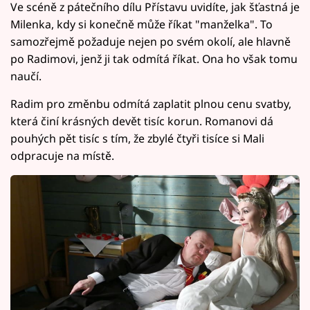
Ve scéně z pátečního dílu Přístavu uvidíte, jak šťastná je
Milenka, kdy si konečně může říkat "manželka". To
samozřejmě požaduje nejen po svém okolí, ale hlavně
po Radimovi, jenž ji tak odmítá říkat. Ona ho však tomu
naučí.
Radim pro změnbu odmítá zaplatit plnou cenu svatby,
která činí krásných devět tisíc korun. Romanovi dá
pouhých pět tisíc s tím, že zbylé čtyři tisíce si Mali
odpracuje na místě.