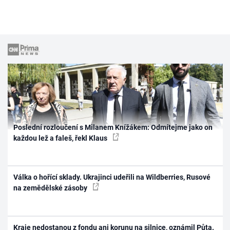
Poslední rozloučení s Milanem Knížákem: Odmítejme jako on
každou lež a faleš, řekl Klaus
Válka o hořící sklady. Ukrajinci udeřili na Wildberries, Rusové
na zemědělské zásoby
Kraje nedostanou z fondu ani korunu na silnice, oznámil Půta.