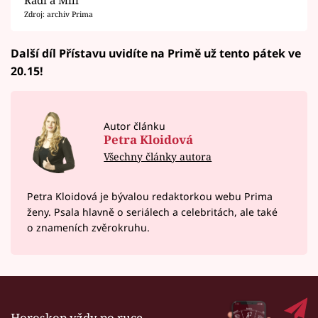
Zdroj: archiv Prima
Další díl Přístavu uvidíte na Primě už tento pátek ve
20.15!
Autor článku
Petra Kloidová
Všechny články autora
Petra Kloidová je bývalou redaktorkou webu Prima
ženy. Psala hlavně o seriálech a celebritách, ale také
o znameních zvěrokruhu.
Horoskop vždy po ruce