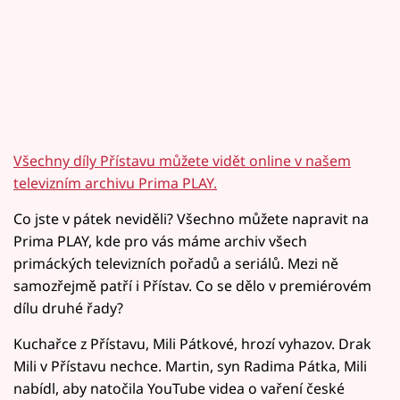
Všechny díly Přístavu můžete vidět online v našem
televizním archivu Prima PLAY.
Co jste v pátek neviděli? Všechno můžete napravit na
Prima PLAY, kde pro vás máme archiv všech
primáckých televizních pořadů a seriálů. Mezi ně
samozřejmě patří i Přístav. Co se dělo v premiérovém
dílu druhé řady?
Kuchařce z Přístavu, Mili Pátkové, hrozí vyhazov. Drak
Mili v Přístavu nechce. Martin, syn Radima Pátka, Mili
nabídl, aby natočila YouTube videa o vaření české