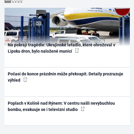
Na pokraji tragédie: Ukrajinské letadlo, které ohrožoval v
Lipsku dron, bylo naložené municí
Počasí do konce prázdnin může překvapit. Detaily prozrazuje
výhled
Poplach v Kolíně nad Rýnem: V centru našli nevybuchlou
bombu, evakuuje se i televizní studio