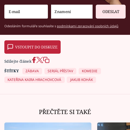
ODESLAT
Odesláním formuláře souhlasíte s
podmínkami zpracování osobních údajů
VSTOUPIT DO DISKUZE
Sdílejte článek
ŠTÍTKY
ZÁBAVA
SERIÁL PŘÍSTAV
KOMEDIE
KATEŘINA KAIRA HRACHOVCOVÁ
JAKUB KOHÁK
PŘEČTĚTE SI TAKÉ