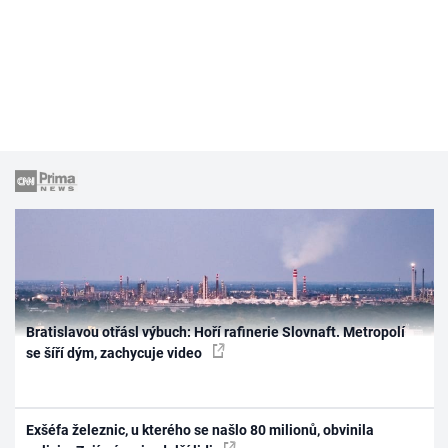
Bratislavou otřásl výbuch: Hoří rafinerie Slovnaft. Metropolí
se šíří dým, zachycuje video
Exšéfa železnic, u kterého se našlo 80 milionů, obvinila