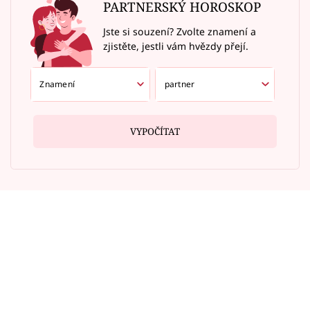
PARTNERSKÝ HOROSKOP
Jste si souzení? Zvolte znamení a
zjistěte, jestli vám hvězdy přejí.
VYPOČÍTAT