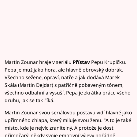
Martin Zounar hraje v seriálu
Přístav
Pepu Krupičku.
Pepa je muž jako hora, ale hlavně obrovský dobrák.
Všechno sežene, opraví, natře a jak dodává Marek
Skála (Martin Dejdar) s patřičně pobaveným tónem,
všechno odbahní a vysuší. Pepa je zkrátka práce všeho
druhu, jak se tak říká.
Martin Zounar svou seriálovou postavu vidí hlavně jako
upřímného chlapa, který miluje svou ženu. "A to je také
místo, kde je nejvíc zranitelný. A protože je dost
přímočarý, někdy svoje emotivní výlevy pořádně