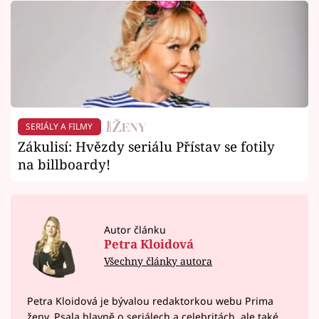
SERIÁLY A FILMY
Zákulisí: Hvězdy seriálu Přístav se fotily
na billboardy!
Autor článku
Petra Kloidová
Všechny články autora
Petra Kloidová je bývalou redaktorkou webu Prima
ženy. Psala hlavně o seriálech a celebritách, ale také