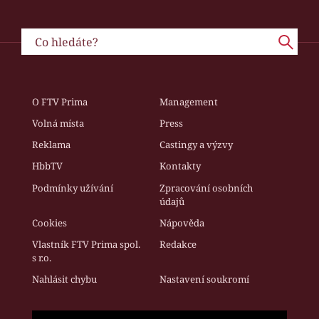
O FTV Prima
Management
Volná místa
Press
Reklama
Castingy a výzvy
HbbTV
Kontakty
Podmínky užívání
Zpracování osobních
údajů
Cookies
Nápověda
Vlastník FTV Prima spol.
Redakce
s r.o.
Nahlásit chybu
Nastavení soukromí