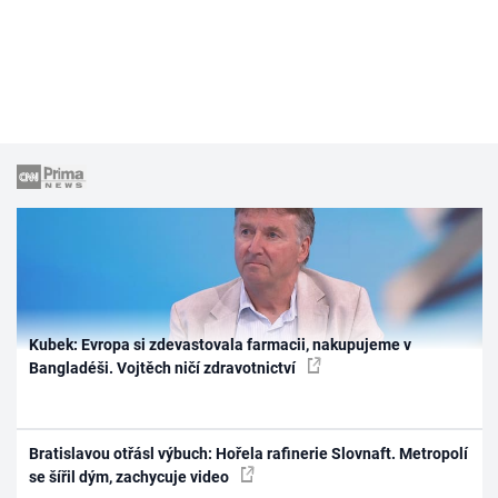
Kubek: Evropa si zdevastovala farmacii, nakupujeme v
Bangladéši. Vojtěch ničí zdravotnictví
Bratislavou otřásl výbuch: Hořela rafinerie Slovnaft. Metropolí
se šířil dým, zachycuje video