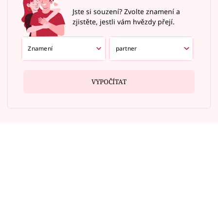
Jste si souzení? Zvolte znamení a
zjistěte, jestli vám hvězdy přejí.
VYPOČÍTAT