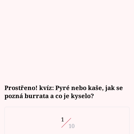
Prostřeno! kvíz: Pyré nebo kaše, jak se
pozná burrata a co je kyselo?
1
10