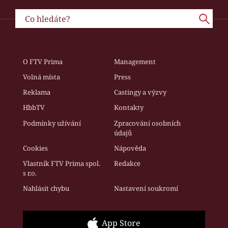
O FTV Prima
Management
Volná místa
Press
Reklama
Castingy a výzvy
HbbTV
Kontakty
Podmínky užívání
Zpracování osobních
údajů
Cookies
Nápověda
Vlastník FTV Prima spol.
Redakce
s r.o.
Nahlásit chybu
Nastavení soukromí
App Store