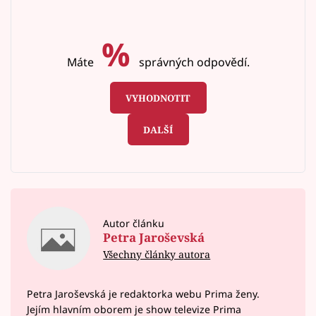
%
Máte
správných odpovědí.
VYHODNOTIT
DALŠÍ
Autor článku
Petra Jaroševská
Všechny články autora
Petra Jaroševská je redaktorka webu Prima ženy.
Jejím hlavním oborem je show televize Prima