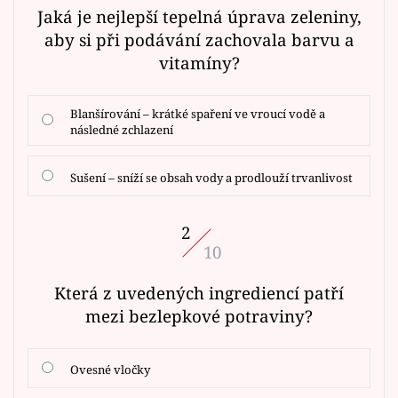
Jaká je nejlepší tepelná úprava zeleniny,
aby si při podávání zachovala barvu a
vitamíny?
Blanšírování – krátké spaření ve vroucí vodě a
následné zchlazení
Sušení – sníží se obsah vody a prodlouží trvanlivost
2
10
Která z uvedených ingrediencí patří
mezi bezlepkové potraviny?
Ovesné vločky