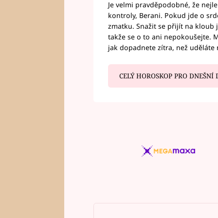
Je velmi pravděpodobné, že nejl
kontroly, Berani. Pokud jde o srde
zmatku. Snažit se přijít na klou
takže se o to ani nepokoušejte. M
jak dopadnete zítra, než uděláte 
CELÝ HOROSKOP PRO DNEŠNÍ 