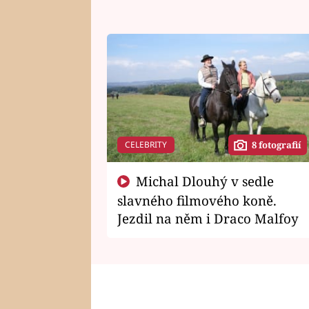
CELEBRITY
8 fotografií
Michal Dlouhý v sedle
slavného filmového koně.
Jezdil na něm i Draco Malfoy