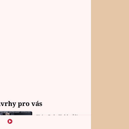
vrhy pro vás
Vojta Dyk dřel kvůli
roli mezi zápasníky.
Minutovou scénu jel