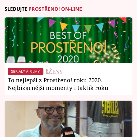
SLEDUJTE
PROSTŘENO! ON-LINE
SERIÁLY A FILMY
To nejlepší z Prostřeno! roku 2020.
Nejbizarnější momenty i taktik roku