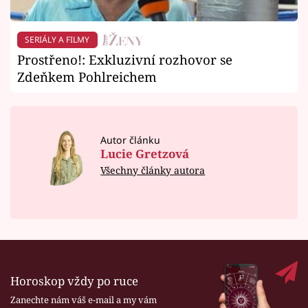
SERIÁLY A FILMY
Prostřeno!: Exkluzivní rozhovor se
Zdeňkem Pohlreichem
Autor článku
Lucie Gretzová
Všechny články autora
Horoskop vždy po ruce
Zanechte nám váš e-mail a my vám