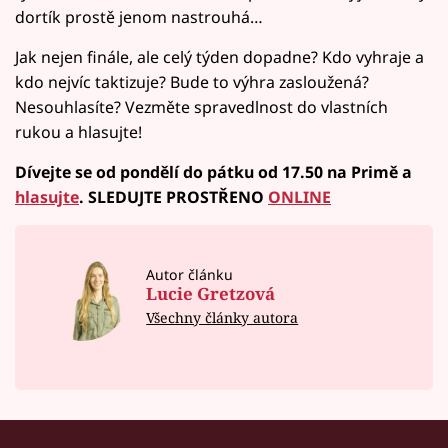
dortík prostě jenom nastrouhá…
Jak nejen finále, ale celý týden dopadne? Kdo vyhraje a
kdo nejvíc taktizuje? Bude to výhra zasloužená?
Nesouhlasíte? Vezměte spravedlnost do vlastních
rukou a hlasujte!
Dívejte se od pondělí do pátku od 17.50 na Primě a
hlasujte
.
SLEDUJTE PROSTŘENO
ONLINE
Autor článku
Lucie Gretzová
Všechny články autora