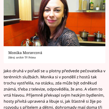
Monika Moravcová
Zdroj: archiv TV Prima
Jako druhá v pořadí se u plotny předvede pečovatelka v
terénních službách. Monika si v pondělí z hostů tak
trochu vystřelila, na otázku, zda může být odněkud
známá, třeba z televize, odpověděla, že ano. A všem to
vrtá hlavou. Příjemně překvapí svým hezkým bydlením,
hosty přivítá upravená a libuje si, jak šťastně si žije po
rozvodu s přítelem a dětmi, dohromady mají doma tři