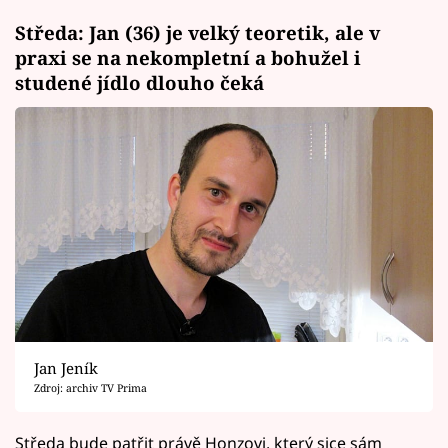
Středa: Jan (36) je velký teoretik, ale v
praxi se na nekompletní a bohužel i
studené jídlo dlouho čeká
Jan Jeník
Zdroj: archiv TV Prima
Středa bude patřit právě Honzovi, který sice sám