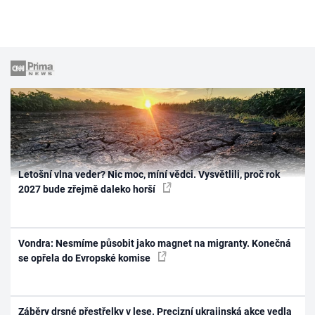
Letošní vlna veder? Nic moc, míní vědci. Vysvětlili, proč rok
2027 bude zřejmě daleko horší
Vondra: Nesmíme působit jako magnet na migranty. Konečná
se opřela do Evropské komise
Záběry drsné přestřelky v lese. Precizní ukrajinská akce vedla