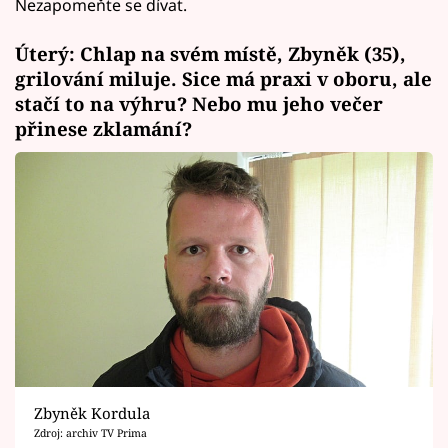
Nezapomeňte se dívat.
Úterý: Chlap na svém místě, Zbyněk (35),
grilování miluje. Sice má praxi v oboru, ale
stačí to na výhru? Nebo mu jeho večer
přinese zklamání?
Zbyněk Kordula
Zdroj: archiv TV Prima