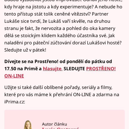
kdy hraje na jistotu a kdy experimentuje? A nebude ho
tento přístup stát tolik ceněné vítězství? Partner
Lukáše sice tvrdí, že Lukáš vaří skvěle, na druhou
stranu je fakt, že nervozita a pohled do oka kamery
dělá se stoickým klidem každého účastníka své. Jak
naladěni pro páteční zúčtování dorazí Lukášovi hosté?
Sledujte už v pátek!
Dívejte se na Prostřeno! od pondělí do pátku od
17.50 na Primě a
hlasujte
.
SLEDUJTE
PROSTŘENO!
ON-LINE
Užijte si také další oblíbené pořady, seriály a filmy,
které pro vás máme k přehrání ON-LINE a zdarma na
iPrima.cz:
Autor článku