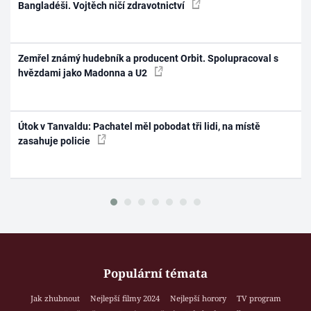
Bangladéši. Vojtěch ničí zdravotnictví
Zemřel známý hudebník a producent Orbit. Spolupracoval s
hvězdami jako Madonna a U2
Útok v Tanvaldu: Pachatel měl pobodat tři lidi, na místě
zasahuje policie
Populární témata
Jak zhubnout
Nejlepší filmy 2024
Nejlepší horory
TV program