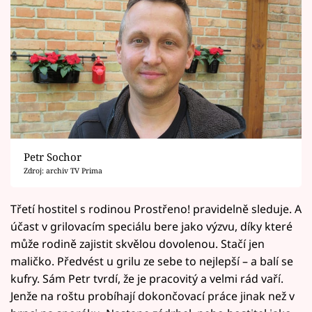
Petr Sochor
Zdroj: archiv TV Prima
Třetí hostitel s rodinou Prostřeno! pravidelně sleduje. A
účast v grilovacím speciálu bere jako výzvu, díky které
může rodině zajistit skvělou dovolenou. Stačí jen
maličko. Předvést u grilu ze sebe to nejlepší – a balí se
kufry. Sám Petr tvrdí, že je pracovitý a velmi rád vaří.
Jenže na roštu probíhají dokončovací práce jinak než v