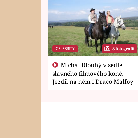
CELEBRITY
8 fotografií
Michal Dlouhý v sedle
slavného filmového koně.
Jezdil na něm i Draco Malfoy