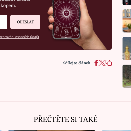
oskopem.
ODESLAT
racování osobních údajů
Sdílejte článek
PŘEČTĚTE SI TAKÉ