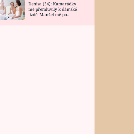
Denisa (34): Kamarádky
mě přemluvily k dámské
jízdě. Manžel mě po
návratu zaskočil