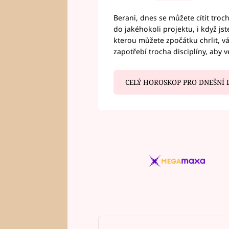
Berani, dnes se můžete cítit troc
do jakéhokoli projektu, i když js
kterou můžete zpočátku chrlit, 
zapotřebí trocha disciplíny, aby 
CELÝ HOROSKOP PRO DNEŠNÍ 