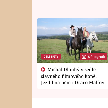
CELEBRITY
8 fotografií
Michal Dlouhý v sedle
slavného filmového koně.
Jezdil na něm i Draco Malfoy