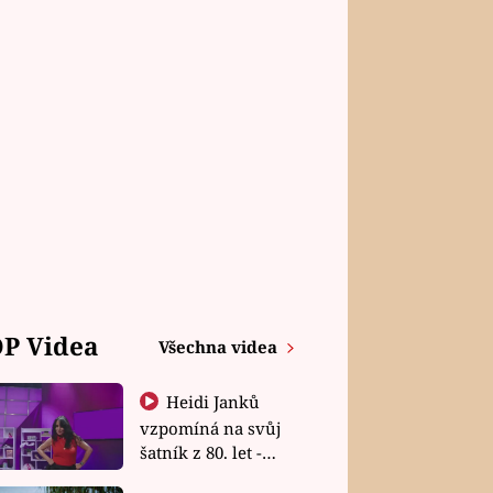
P Videa
Všechna videa
Heidi Janků
vzpomíná na svůj
šatník z 80. let -
Shopaholičky