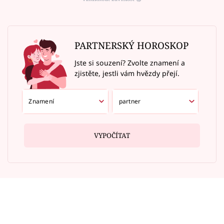
PARTNERSKÝ HOROSKOP
Jste si souzení? Zvolte znamení a
zjistěte, jestli vám hvězdy přejí.
VYPOČÍTAT