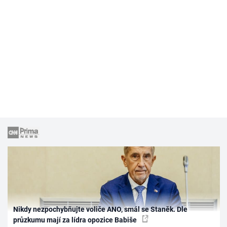
Nikdy nezpochybňujte voliče ANO, smál se Staněk. Dle
průzkumu mají za lídra opozice Babiše