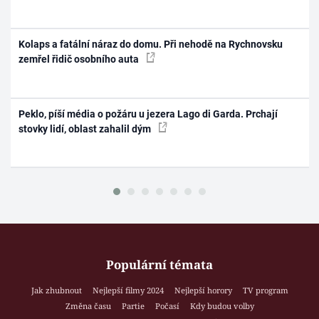
Kolaps a fatální náraz do domu. Při nehodě na Rychnovsku
zemřel řidič osobního auta
Peklo, píší média o požáru u jezera Lago di Garda. Prchají
stovky lidí, oblast zahalil dým
Populární témata
Jak zhubnout
Nejlepší filmy 2024
Nejlepší horory
TV program
Změna času
Partie
Počasí
Kdy budou volby