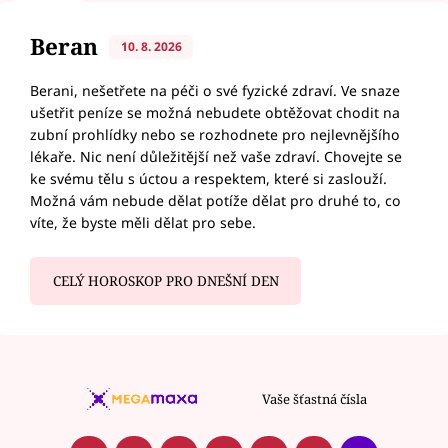
Beran
10. 8. 2026
Berani, nešetřete na péči o své fyzické zdraví. Ve snaze
ušetřit peníze se možná nebudete obtěžovat chodit na
zubní prohlídky nebo se rozhodnete pro nejlevnějšího
lékaře. Nic není důležitější než vaše zdraví. Chovejte se
ke svému tělu s úctou a respektem, které si zaslouží.
Možná vám nebude dělat potíže dělat pro druhé to, co
víte, že byste měli dělat pro sebe.
CELÝ HOROSKOP PRO DNEŠNÍ DEN
Vaše šťastná čísla