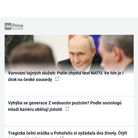
Varování tajných služeb: Putin chystá test NATO. Ve hře je i
útok na české sousedy
Vyhýbá se generace Z vedoucím pozicím? Podle sociologů
mladí kariéru obětují jistotě
Tragická čelní srážka u Pohořelic si vyžádala dva životy. Čtyři