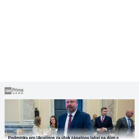
Podmínka pro Ukrajince za útok zápalnou lahví na dům s