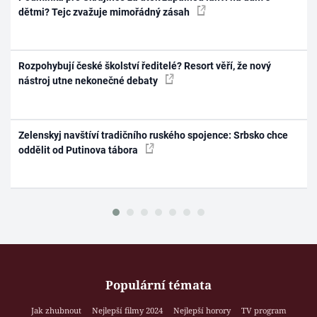
dětmi? Tejc zvažuje mimořádný zásah
Rozpohybují české školství ředitelé? Resort věří, že nový
nástroj utne nekonečné debaty
Zelenskyj navštíví tradičního ruského spojence: Srbsko chce
oddělit od Putinova tábora
Populární témata
Jak zhubnout
Nejlepší filmy 2024
Nejlepší horory
TV program