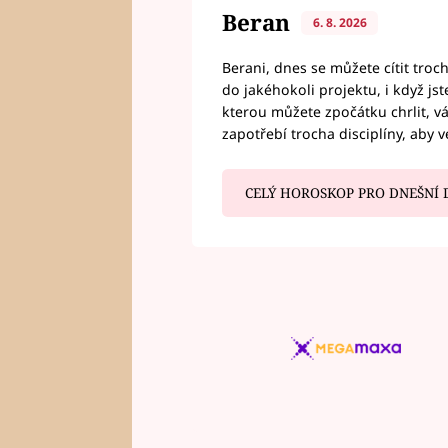
Beran
6. 8. 2026
Berani, dnes se můžete cítit troc
do jakéhokoli projektu, i když js
kterou můžete zpočátku chrlit, 
zapotřebí trocha disciplíny, aby 
CELÝ HOROSKOP PRO DNEŠNÍ 