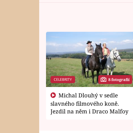
CELEBRITY
8 fotografií
Michal Dlouhý v sedle
slavného filmového koně.
Jezdil na něm i Draco Malfoy