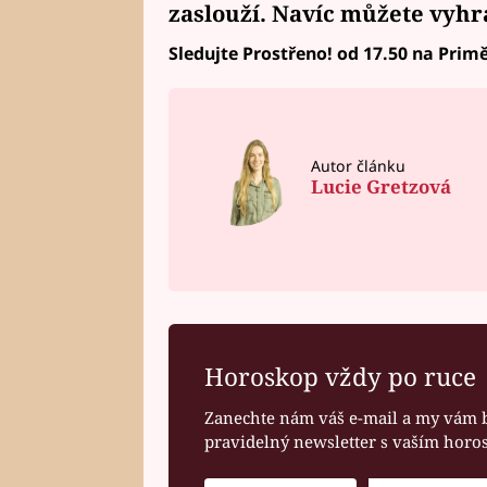
zaslouží. Navíc
můžete vyhr
Sledujte Prostřeno! od 17.50 na Primě
Autor článku
Lucie Gretzová
Horoskop vždy po ruce
Zanechte nám váš e-mail a my vám 
pravidelný newsletter s vaším hor