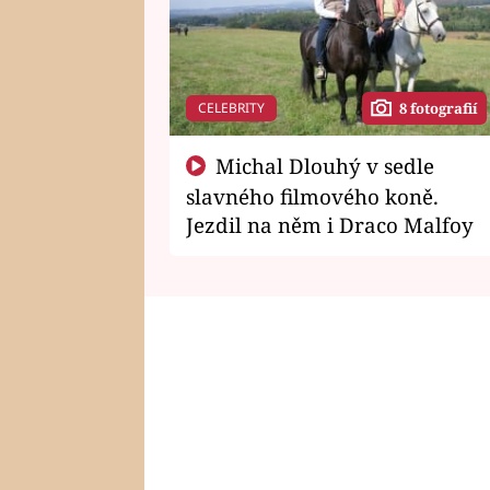
CELEBRITY
8 fotografií
Michal Dlouhý v sedle
slavného filmového koně.
Jezdil na něm i Draco Malfoy