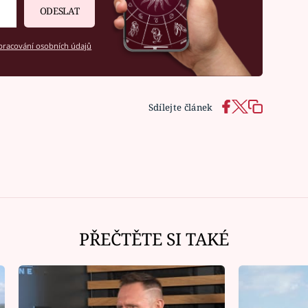
ODESLAT
racování osobních údajů
Sdílejte článek
PŘEČTĚTE SI TAKÉ