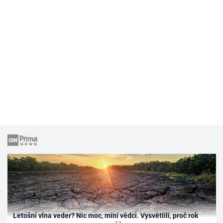
Letošní vlna veder? Nic moc, míní vědci. Vysvětlili, proč rok