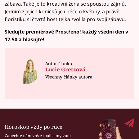
zábava. Také je to kreativní žena se spoustou zájmů.
Jedním z jejích koníčků je i péče o květiny, a právě
floristiku si čtvrtá hostitelka zvolila pro svoji zábavu.
Sledujte premiérové Prostřeno! každý všední den v
17.50 a hlasujte!
Autor článku
Lucie Gretzová
Všechny články autora
Horoskop vždy po ruce
Zanechte nám váš e-mail a my vám