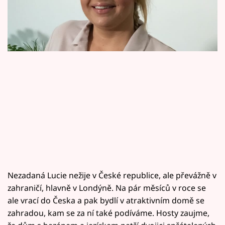
Horoskopy
Sledujte prima+
Filmový festival Karlovy Vary
Pořady
Mámy sobě
Přihlášení
Sledujte nás
Nezadaná Lucie nežije v České republice, ale převážně v
zahraničí, hlavně v Londýně. Na pár měsíců v roce se
ale vrací do Česka a pak bydlí v atraktivním domě se
zahradou, kam se za ní také podíváme. Hosty zaujme,