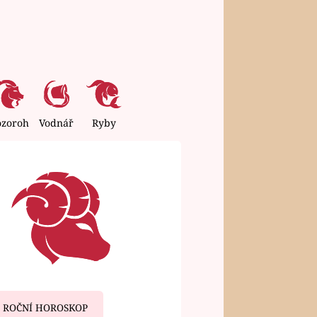
ozoroh
Vodnář
Ryby
ROČNÍ HOROSKOP