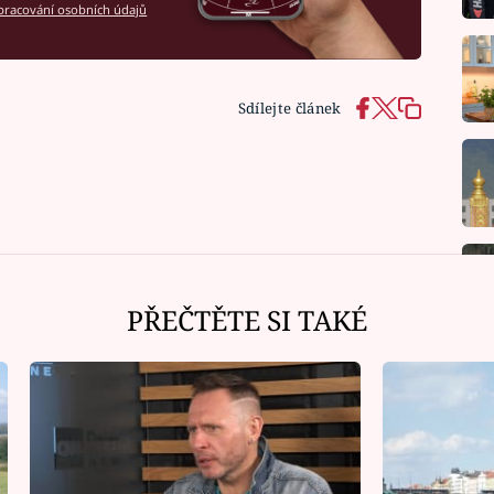
racování osobních údajů
Sdílejte článek
PŘEČTĚTE SI TAKÉ