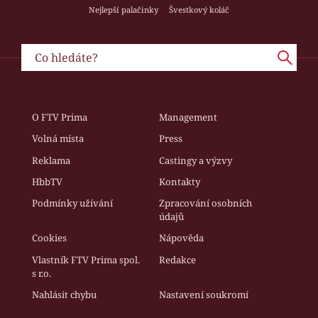
Nejlepší palačinky
Švestkový koláč
O FTV Prima
Management
Volná místa
Press
Reklama
Castingy a výzvy
HbbTV
Kontakty
Podmínky užívání
Zpracování osobních
údajů
Cookies
Nápověda
Vlastník FTV Prima spol.
Redakce
s r.o.
Nahlásit chybu
Nastavení soukromí