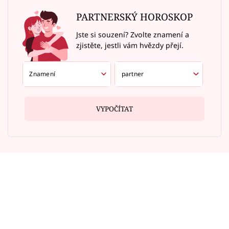
PARTNERSKÝ HOROSKOP
Jste si souzení? Zvolte znamení a
zjistěte, jestli vám hvězdy přejí.
VYPOČÍTAT