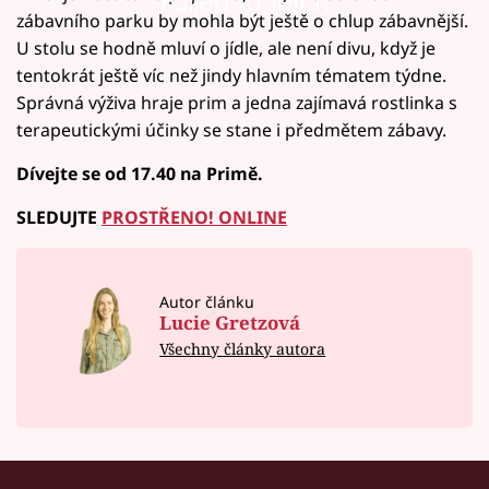
Failed to fetch
zábavního parku by mohla být ještě o chlup zábavnější.
U stolu se hodně mluví o jídle, ale není divu, když je
tentokrát ještě víc než jindy hlavním tématem týdne.
Správná výživa hraje prim a jedna zajímavá rostlinka s
terapeutickými účinky se stane i předmětem zábavy.
Dívejte se od 17.40 na Primě.
SLEDUJTE
PROSTŘENO! ONLINE
Autor článku
Lucie Gretzová
Všechny články autora