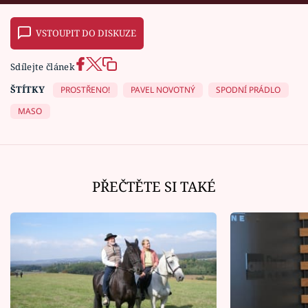
VSTOUPIT DO DISKUZE
Sdílejte článek
ŠTÍTKY
PROSTŘENO!
PAVEL NOVOTNÝ
SPODNÍ PRÁDLO
MASO
PŘEČTĚTE SI TAKÉ