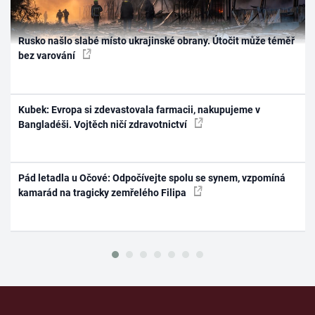
Rusko našlo slabé místo ukrajinské obrany. Útočit může téměř
bez varování
Kubek: Evropa si zdevastovala farmacii, nakupujeme v
Bangladéši. Vojtěch ničí zdravotnictví
Pád letadla u Očové: Odpočívejte spolu se synem, vzpomíná
kamarád na tragicky zemřelého Filipa