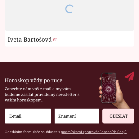
Iveta Bartošová
Horoskop vždy po ruce
Zanechte nám váš e-mail a my vám
budeme zasílat pravidelný newsletter s
vaším horoskopem.
ODESLAT
Odesláním formuláře souhlasíte s
podmínkami zpracování osobních údajů