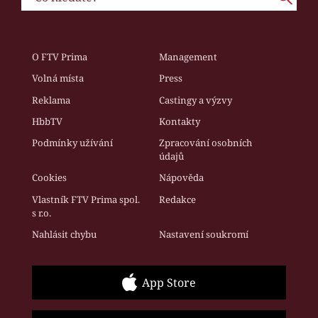
O FTV Prima
Management
Volná místa
Press
Reklama
Castingy a výzvy
HbbTV
Kontakty
Podmínky užívání
Zpracování osobních
údajů
Cookies
Nápověda
Vlastník FTV Prima spol.
Redakce
s r.o.
Nahlásit chybu
Nastavení soukromí
App Store