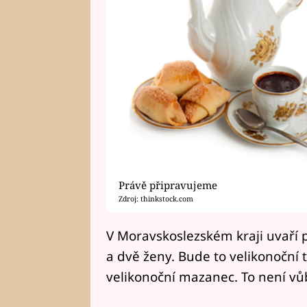
Právě připravujeme
Zdroj: thinkstock.com
V Moravskoslezském kraji uvaří p
a dvě ženy. Bude to velikonoční 
velikonoční mazanec. To není vůb