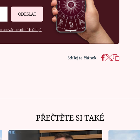
ODESLAT
racování osobních údajů
Sdílejte článek
PŘEČTĚTE SI TAKÉ